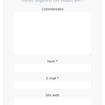
champs obligatoires sont indiqués avec
*
Commentaire
Nom
*
E-mail
*
Site web